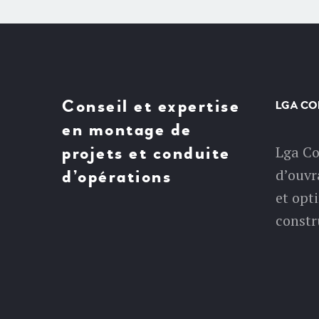
Conseil et expertise
LGA CO
en montage de
projets et conduite
Lga Co
d’ouvr
d’opérations
et opt
constr