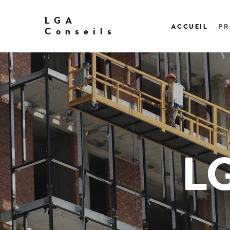
LGA
ACCUEIL
PR
Conseils
L