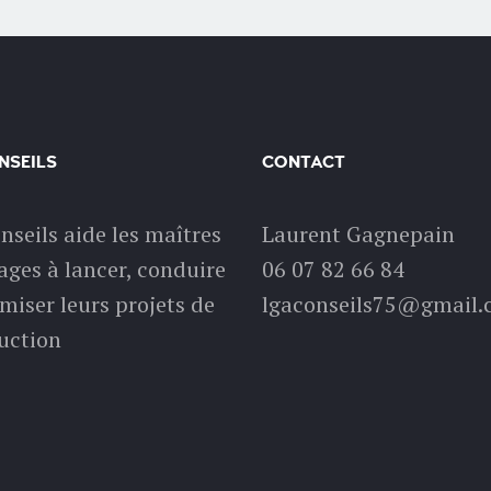
NSEILS
CONTACT
nseils aide les maîtres
Laurent Gagnepain
ages à lancer, conduire
06 07 82 66 84
imiser leurs projets de
lgaconseils75@gmail
uction