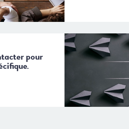
ntacter pour
cifique.