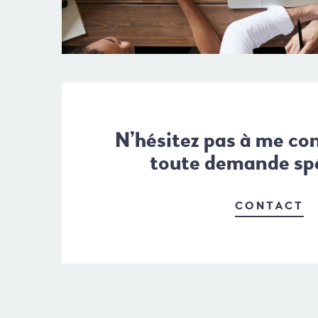
N’hésitez pas à me co
toute demande spé
CONTACT