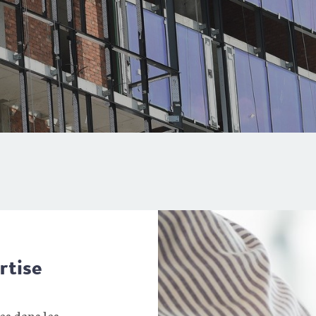
rtise
es dans les