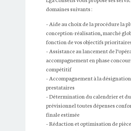
domaines suivants :
– Aide au choix de la procédure la p
conception-réalisation, marché glob
fonction de vos objectifs prioritaire
– Assistance au lancement de l’opéra
accompagnement en phase concours
compétitif
– Accompagnement à la désignation
prestataires
– Détermination du calendrier et d
prévisionnel toutes dépenses confo
finale estimée
– Rédaction et optimisation de pièc