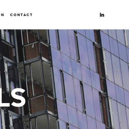
ON
CONTACT
LS