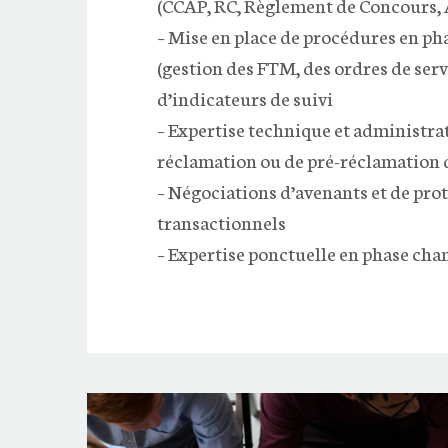
(CCAP, RC, Règlement de Concours
– Mise en place de procédures en ph
(gestion des FTM, des ordres de serv
d’indicateurs de suivi
– Expertise technique et administrat
réclamation ou de pré-réclamation 
– Négociations d’avenants et de pro
transactionnels
– Expertise ponctuelle en phase cha