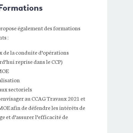
Formations
propose également des formations
ts :
 de la conduite d’opérations
rd’hui reprise dans le CCP)
 MOE
alisation
aux sectoriels
à envisager au CCAG Travaux 2021 et
E afin de défendre les intérêts de
e et d’assurer l’efficacité de