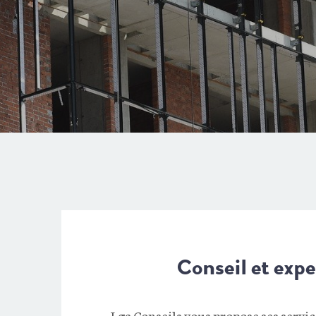
Conseil et expe
Lga Conseils vous propose ses servic