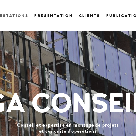
ESTATIONS
PRÉSENTATION
CLIENTS
PUBLICATI
GA CONSEI
Conseil et expertise en montage de projets
et conduite d’opérations